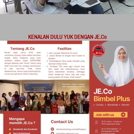
KENALAN DULU YUK DENGAN JE.Co