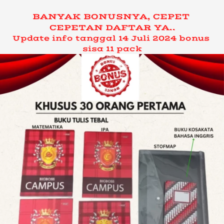
BANYAK BONUSNYA, CEPET 
CEPETAN DAFTAR YA..
Update info tanggal 14 Juli 2024 bonus 
sisa 11 pack