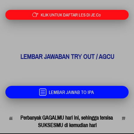
KLIK UNTUK DAFTAR LES DI JE.Co
`
LEMBAR JAWABAN TRY OUT / AGCU
LEMBAR JAWAB TO IPA
`
“
”
Perbanyak GAGALMU hari ini, sehingga tersisa 
SUKSESMU di kemudian hari