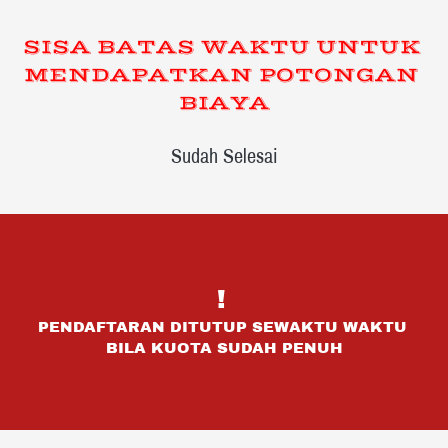
SISA BATAS WAKTU UNTUK 
MENDAPATKAN POTONGAN 
BIAYA
Sudah Selesai
! 
PENDAFTARAN DITUTUP SEWAKTU WAKTU 
BILA KUOTA SUDAH PENUH