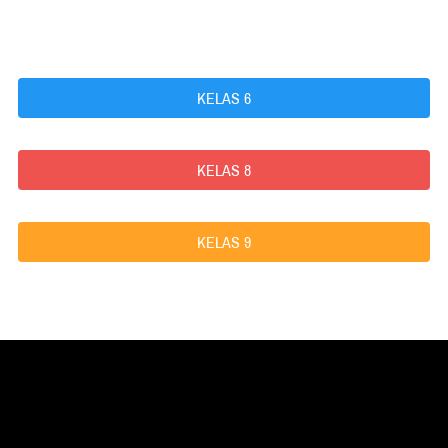
KELAS 6
`
KELAS 8
`
KELAS 9
`