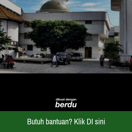
Butuh bantuan? Klik DI sini
`