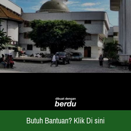
Butuh Bantuan? Klik Di sini
`