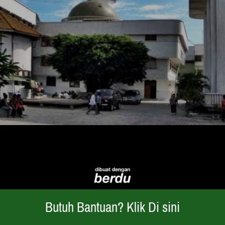
Butuh Bantuan? Klik Di sini
`